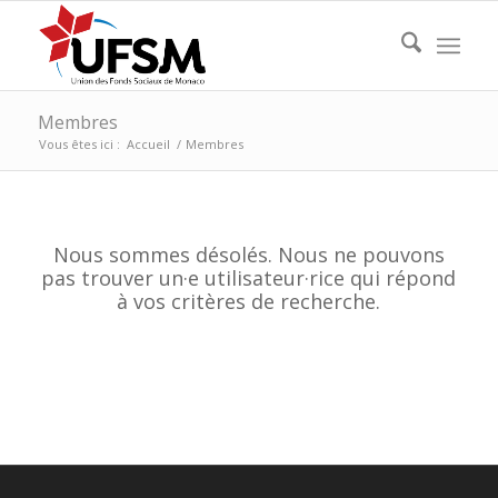
Membres
Vous êtes ici :
Accueil
/
Membres
Nous sommes désolés. Nous ne pouvons
pas trouver un·e utilisateur·rice qui répond
à vos critères de recherche.