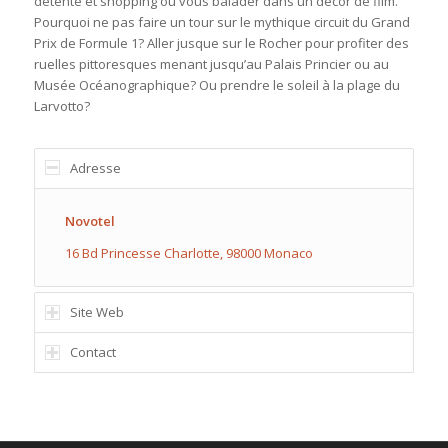
détente et shopping ou vous balader dans un décor de film.
Pourquoi ne pas faire un tour sur le mythique circuit du Grand
Prix de Formule 1? Aller jusque sur le Rocher pour profiter des
ruelles pittoresques menant jusqu’au Palais Princier ou au
Musée Océanographique? Ou prendre le soleil à la plage du
Larvotto?
Adresse
Novotel
16 Bd Princesse Charlotte, 98000 Monaco
Site Web
Contact